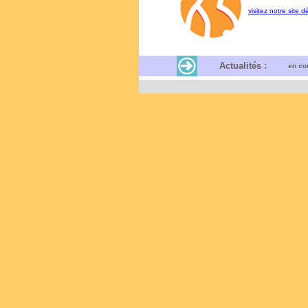
visitez notre sit
Actualités :
en co